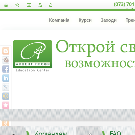
(073) 701
inf
Компанія
Курси
Заходи
Тре
Командам
FAQ