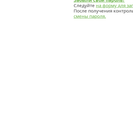
Забыли свой пароль?
Следуйте
на форму для за
После получения контрол
смены пароля.