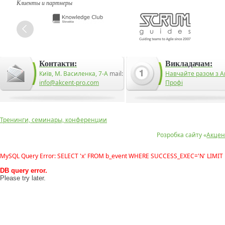
Клиенты и партнеры
Контакти:
Викладачам:
Київ, М. Василенка, 7-А
mail:
Навчайте разом з А
info@akcent-pro.com
Профі
Тренинги, семинары, конференции
Розробка сайту «
Акцен
MySQL Query Error: SELECT 'x' FROM b_event WHERE SUCCESS_EXEC='N' LIMIT 
DB query error.
Please try later.