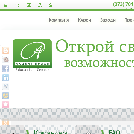
(073) 701
inf
Компанія
Курси
Заходи
Тре
Командам
FAQ