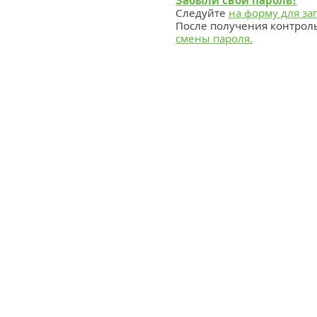
Забыли свой пароль?
Следуйте
на форму для за
После получения контрол
смены пароля.