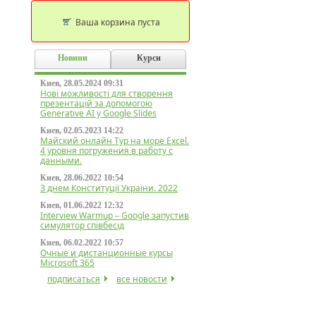
Ваша корзина пуста
Новини
Курси
Киев, 28.05.2024 09:31
Нові можливості для створення
презентацій за допомогою
Generative AI у Google Slides
Киев, 02.05.2023 14:22
Майский онлайн Тур на море Excel.
4 уровня погружения в работу с
данными.
Киев, 28.06.2022 10:54
З днем Конституції України. 2022
Киев, 01.06.2022 12:32
Interview Warmup – Google запустив
симулятор співбесід
Киев, 06.02.2022 10:57
Очные и дистанционные курсы
Microsoft 365
подписаться
все новости