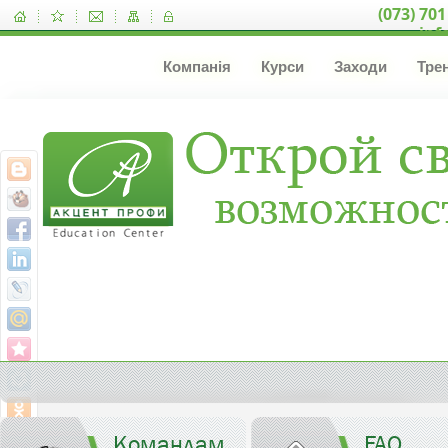
(073) 701
inf
Компанія
Курси
Заходи
Тре
Командам
FAQ