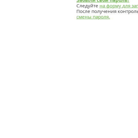
Забыли свой пароль?
Следуйте
на форму для за
После получения контрол
смены пароля.