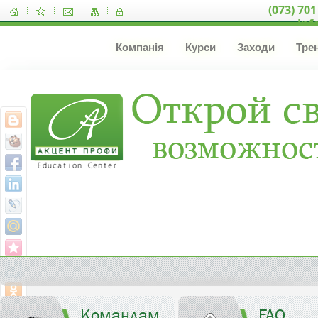
(073) 701
inf
Компанія
Курси
Заходи
Тре
Командам
FAQ