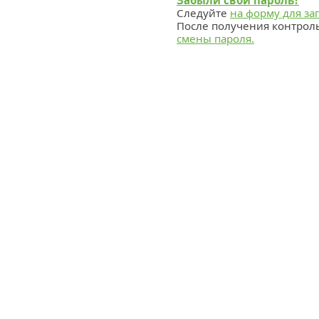
Забыли свой пароль?
Следуйте
на форму для за
После получения контрол
смены пароля.