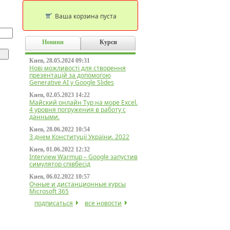
Ваша корзина пуста
Новини
Курси
Киев, 28.05.2024 09:31
Нові можливості для створення
презентацій за допомогою
Generative AI у Google Slides
Киев, 02.05.2023 14:22
Майский онлайн Тур на море Excel.
4 уровня погружения в работу с
данными.
Киев, 28.06.2022 10:54
З днем Конституції України. 2022
Киев, 01.06.2022 12:32
Interview Warmup – Google запустив
симулятор співбесід
Киев, 06.02.2022 10:57
Очные и дистанционные курсы
Microsoft 365
подписаться
все новости