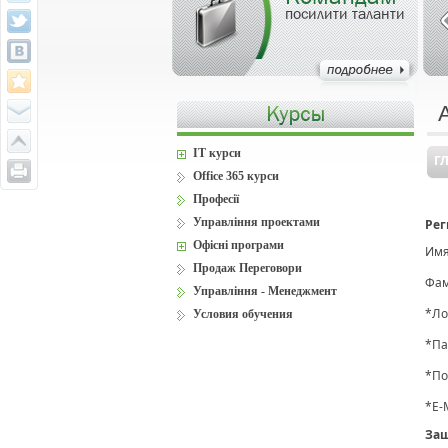
посилити таланти
IT курси
Г
Office 365 курси
Професії
Управління проектами
Рег
Офісні програми
Имя
Продаж Переговори
Фам
Управління - Менеджмент
*
Ло
Условия обучения
*
Па
*
По
*
E-
Защ