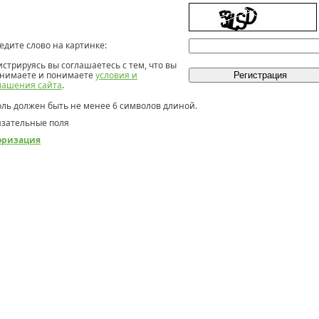
едите слово на картинке:
истрируясь вы соглашаетесь с тем, что вы
нимаете и понимаете
условия и
лашения сайта
.
ль должен быть не менее 6 символов длиной.
зательные поля
оризация