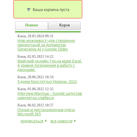
Ваша корзина пуста
Новини
Курси
Киев, 28.05.2024 09:31
Нові можливості для створення
презентацій за допомогою
Generative AI у Google Slides
Киев, 02.05.2023 14:22
Майский онлайн Тур на море Excel.
4 уровня погружения в работу с
данными.
Киев, 28.06.2022 10:54
З днем Конституції України. 2022
Киев, 01.06.2022 12:32
Interview Warmup – Google запустив
симулятор співбесід
Киев, 06.02.2022 10:57
Очные и дистанционные курсы
Microsoft 365
подписаться
все новости