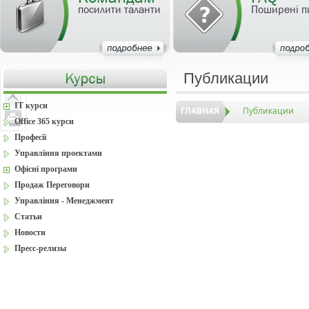
посилити таланти
Поширені п
Публикации
IT курси
ГЛАВНАЯ
Публикации
Office 365 курси
Професії
Управління проектами
Офісні програми
Продаж Переговори
Управління - Менеджмент
Статьи
Новости
Пресс-релизы