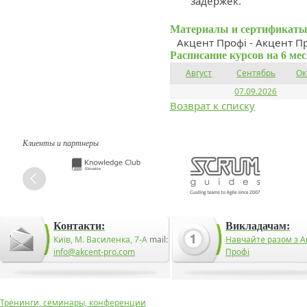
задержек.
Материалы и сертификаты
Акцент Профі - Акцент П
Расписание курсов на 6 ме
Август
Сентябрь
Ок
07.09.2026
Возврат к списку
Клиенты и партнеры
Контакти:
Викладачам:
Київ, М. Василенка, 7-А
mail:
Навчайте разом з А
info@akcent-pro.com
Профі
Тренинги, семинары, конференции