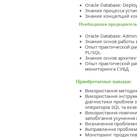
Oracle Database: Deplo
Знание процесса устан
Знание концепций кон
Необходимая предваритель
Oracle Database: Admin
Знание основ работы 
Опыт практической ра
PL/SQL.
Знание основ архитект
Опыт практической р
мониторинга СУБД.
Приобретаемые навыки:
Використання методик
Використання інструме
діагностики проблем 
операторів SQL та екз
Використання помічникі
запобігання усунення 
Визначення проблемни
Виправлення проблем 
Моніторинг продуктив