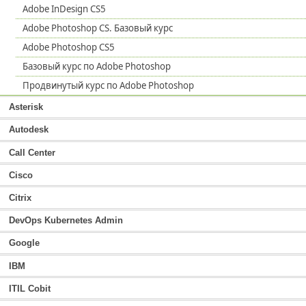
Adobe InDesign CS5
Adobe Photoshop CS. Базовый курс
Adobe Photoshop CS5
Базовый курс по Adobe Photoshop
Продвинутый курс по Adobe Photoshop
Asterisk
Autodesk
Call Center
Cisco
Citrix
DevOps Kubernetes Admin
Google
IBM
ITIL Cobit