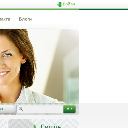
Войти
такти
Блоги
от
Пишіть