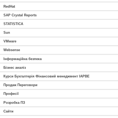
RedHat
SAP Crystal Reports
STATISTICA
Sun
VMware
Websense
Інформаційна безпека
Бізнес аналіз
Курси Бухгалтерія Фінансовий менеджмент IAPBE
Продаж Переговори
Професії
Розробка ПЗ
Сайти