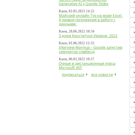
Generative AI у Google Slides
Киев, 02.05.2023 14:22
Майский онлайн Тур на море Excel.
4 уровня погружения в работу с
данными.
Киев, 28.06.2022 10:54
З днем Конституції України. 2022
Киев, 01.06.2022 12:32
Interview Warmup – Google запустив
симулятор співбесід
Киев, 06.02.2022 10:57
Очные и дистанционные курсы
Microsoft 365
подписаться
все новости