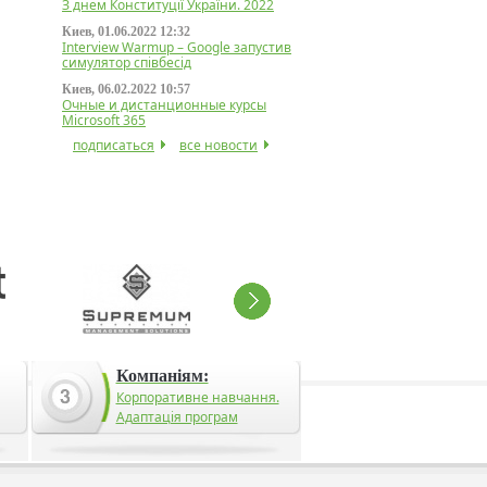
З днем Конституції України. 2022
Киев, 01.06.2022 12:32
Interview Warmup – Google запустив
симулятор співбесід
Киев, 06.02.2022 10:57
Очные и дистанционные курсы
Microsoft 365
подписаться
все новости
Компаніям:
Корпоративне навчання.
Адаптація програм