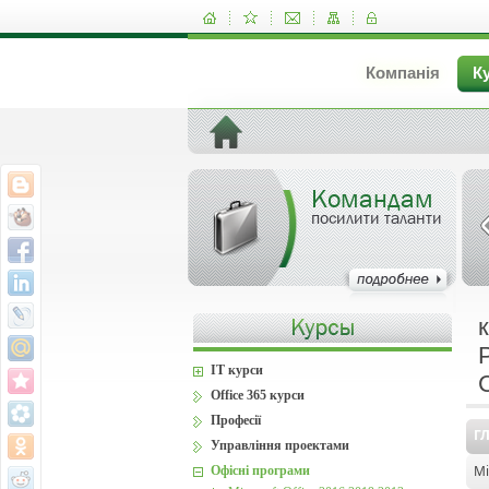
Компанія
К
Командам
посилити таланти
IT курси
Office 365 курси
Професії
Г
Управління проектами
Mi
Офісні програми