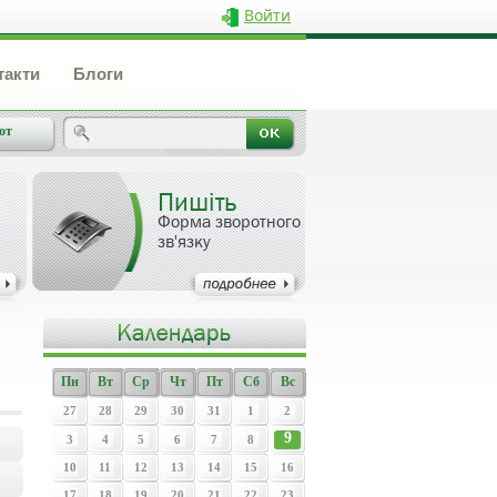
Войти
такти
Блоги
от
Пишіть
Форма зворотного
зв'язку
Пн
Вт
Ср
Чт
Пт
Сб
Вс
27
28
29
30
31
1
2
9
3
4
5
6
7
8
10
11
12
13
14
15
16
17
18
19
20
21
22
23