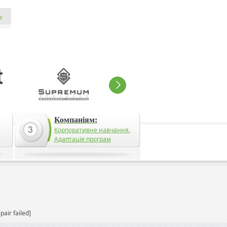
ь
Компаніям:
Корпоративне навчання.
Адаптація програм
pair failed]