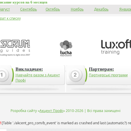
исание курсов на 6 месяцев
Август
Сентябрь
Октябрь
Ноябрь
Декабрь
Январ
рат к списку
Викладачам:
Партнерам:
Навчайте разом з Акцент
Партнерські програми
Профі
Розробка сайту «
Акцент Профі
» 2010-2026 | Всі права захищені
1
[Table './akcent_pro_com/b_event' is marked as crashed and last (automatic?) re