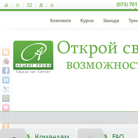
(073) 701
inf
Компанія
Курси
Заходи
Тре
Командам
FAQ