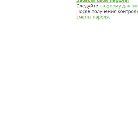
Забыли свой пароль?
Следуйте
на форму для за
После получения контрол
смены пароля.