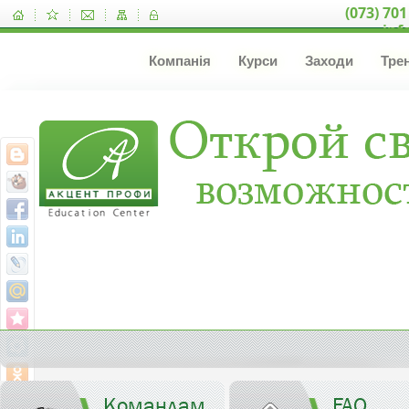
(073) 701
inf
Компанія
Курси
Заходи
Тре
Командам
FAQ