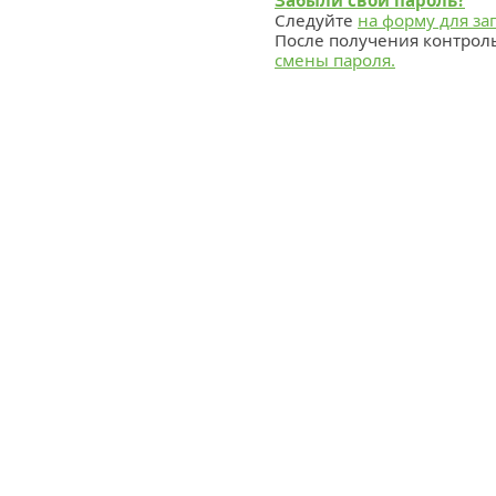
Забыли свой пароль?
Следуйте
на форму для за
После получения контрол
смены пароля.