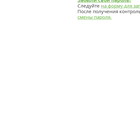
Забыли свой пароль?
Следуйте
на форму для за
После получения контрол
смены пароля.