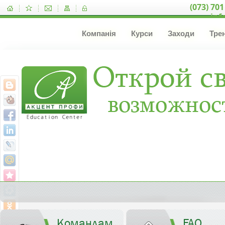
(073) 701
inf
Компанія
Курси
Заходи
Тре
Командам
FAQ