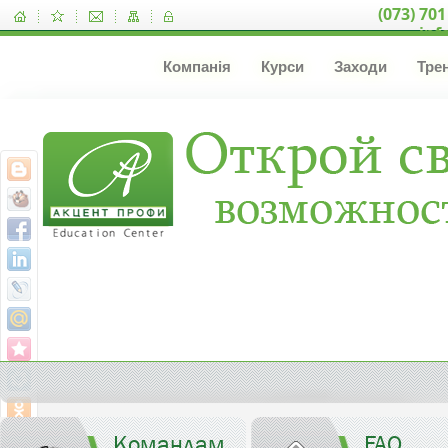
(073) 701
inf
Компанія
Курси
Заходи
Тре
Командам
FAQ