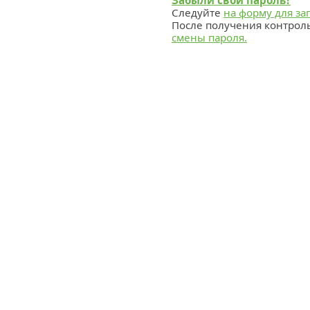
Забыли свой пароль?
Следуйте
на форму для за
После получения контрол
смены пароля.