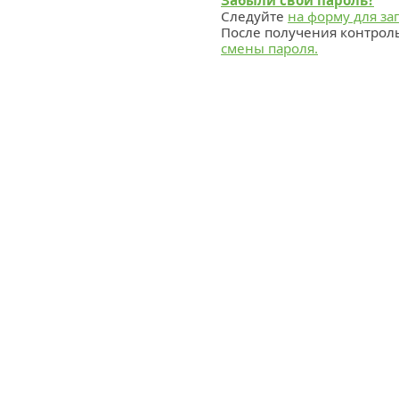
Забыли свой пароль?
Следуйте
на форму для за
После получения контрол
смены пароля.