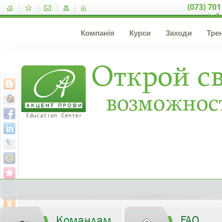
(073) 701
inf
Компанія
Курси
Заходи
Тре
Командам
FAQ