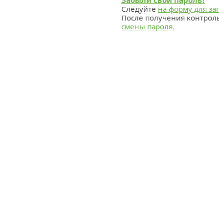
Забыли свой пароль?
Следуйте
на форму для за
После получения контрол
смены пароля.