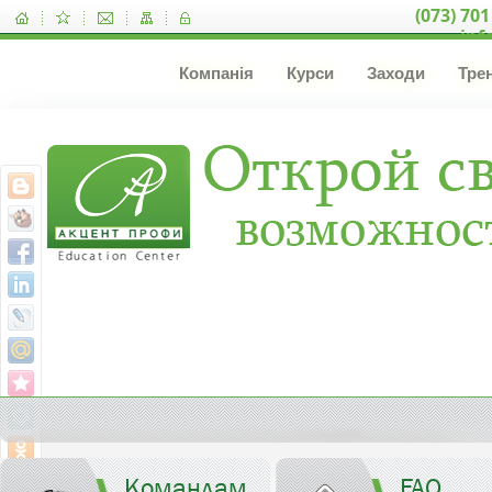
(073) 701
inf
Компанія
Курси
Заходи
Тре
Командам
FAQ