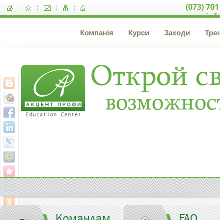
(073) 701
inf
Компанія
Курси
Заходи
Тре
Командам
FAQ