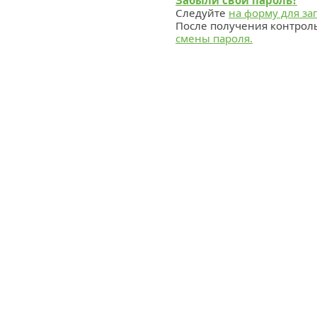
Забыли свой пароль?
Следуйте
на форму для за
После получения контрол
смены пароля.