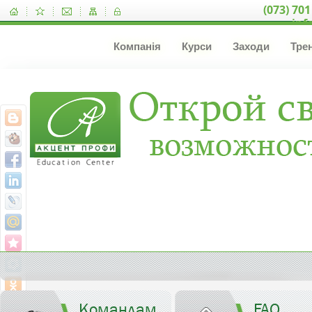
(073) 701
inf
Компанія
Курси
Заходи
Тре
Командам
FAQ