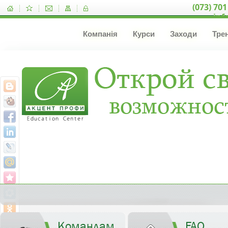
(073) 701
inf
Компанія
Курси
Заходи
Тре
Командам
FAQ