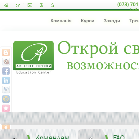
(073) 701
inf
Компанія
Курси
Заходи
Тре
Командам
FAQ