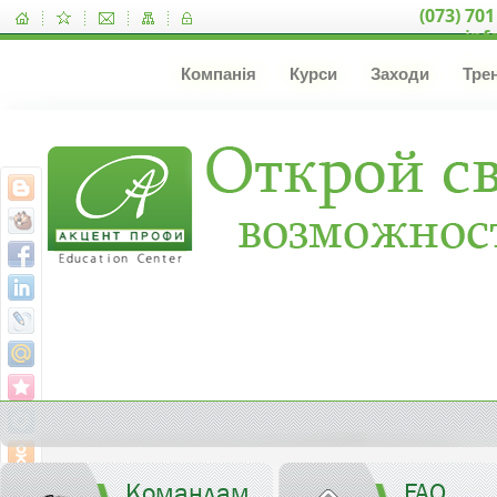
(073) 701
inf
Компанія
Курси
Заходи
Тре
Командам
FAQ