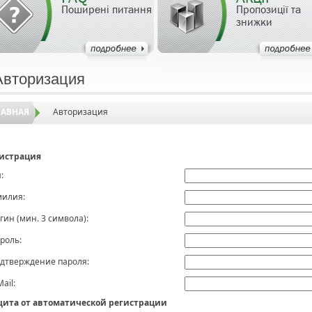
Поширені питання
Пропозиції та
знижки
Авторизация
ЛАВНАЯ
Авторизация
истрация
:
илия:
гин (мин. 3 символа):
роль:
дтверждение пароля:
Mail:
ита от автоматической регистрации