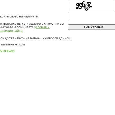
едите слово на картинке:
истрируясь вы соглашаетесь с тем, что вы
нимаете и понимаете
условия и
лашения сайта
.
ль должен быть не менее 6 символов длиной.
зательные поля
оризация