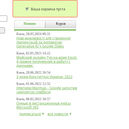
Ваша корзина пуста
Новини
Курси
Киев, 28.05.2024 09:31
Нові можливості для створення
презентацій за допомогою
Generative AI у Google Slides
Киев, 02.05.2023 14:22
Майский онлайн Тур на море Excel.
4 уровня погружения в работу с
данными.
Киев, 28.06.2022 10:54
З днем Конституції України. 2022
Киев, 01.06.2022 12:32
Interview Warmup – Google запустив
симулятор співбесід
Киев, 06.02.2022 10:57
Очные и дистанционные курсы
Microsoft 365
подписаться
все новости