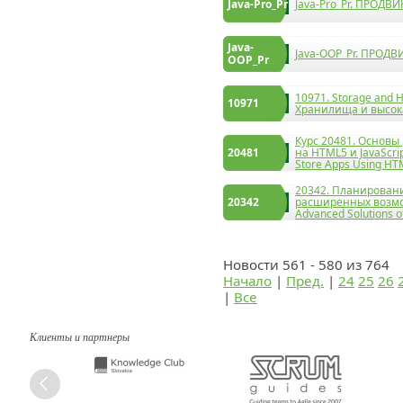
Java-Pro_Pr
Java-Pro_Pr. ПРОДВ
Java-
Java-OOP_Pr. ПРОДВ
OOP_Pr
10971. Storage and Hi
10971
Хранилища и высока
Курс 20481. Основы
20481
на HTML5 и JavaScrip
Store Apps Using HTM
20342. Планирован
20342
расширенных возмож
Advanced Solutions o
Новости 561 - 580 из 764
Начало
|
Пред.
|
24
25
26
|
Все
Клиенты и партнеры