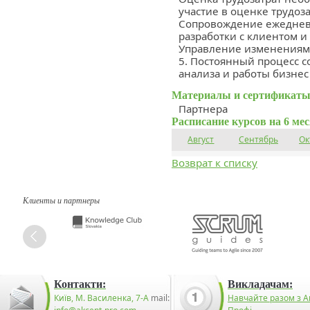
участие в оценке трудозат
Сопровождение ежедневн
разработки с клиентом и
Управление изменениями
5. Постоянный процесс 
анализа и работы бизнес
Материалы и сертификаты
Партнера
Расписание курсов на 6 ме
Август
Сентябрь
Ок
Возврат к списку
Клиенты и партнеры
Контакти:
Викладачам:
Київ, М. Василенка, 7-А
mail:
Навчайте разом з А