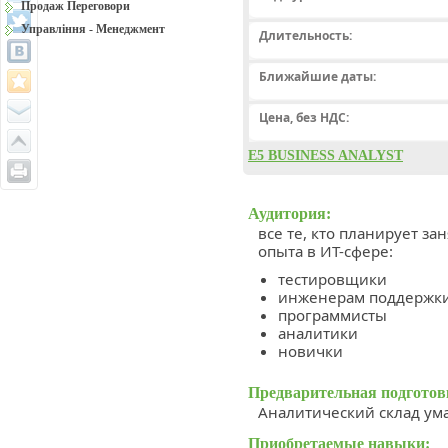
Продаж Переговори
Управління - Менеджмент
Длительность:
Ближайшие даты:
Цена, без НДС:
Е5 BUSINESS ANALYST
Аудитория:
все те, кто планирует за
опыта в ИТ-сфере:
тестировщики
инженерам поддержк
программисты
аналитики
новички
Предварительная подготов
Аналитический склад ум
Приобретаемые навыки: