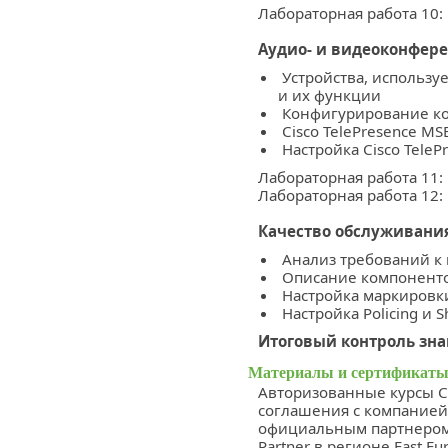
Лабораторная работа 10:
Аудио- и видеоконфер
Устройства, использ
и их функции
Конфигурирование к
Cisco TelePresence MS
Настройка Cisco TeleP
Лабораторная работа 11
Лабораторная работа 12: 
Качество обслуживания
Анализ требований к
Описание компоненто
Настройка маркировк
Настройка Policing и S
Итоговый контроль зн
Материалы и сертификаты
Авторизованные курсы Сi
соглашения с компанией 
официальным партнером п
Partner в регионе East E