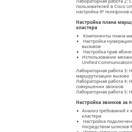
Лабораторная работа 2: 
пользователей в Cisco Un
настройка IP телефонов 
Настройка плана марш
кластера
Компоненты плана м
Настройка нумерации
вызовов
Настройка прав абон
Использование механиз
Unified Communication
Лабораторная работа 3: 
маршрутизации вызова
Лабораторная работа 4: 
совершении звонков
Лабораторная работа 5: Н
Настройка звонков за п
Анализ требований к 
кластера
Настройка подключени
посредством шлюзов
Использование шлюзо