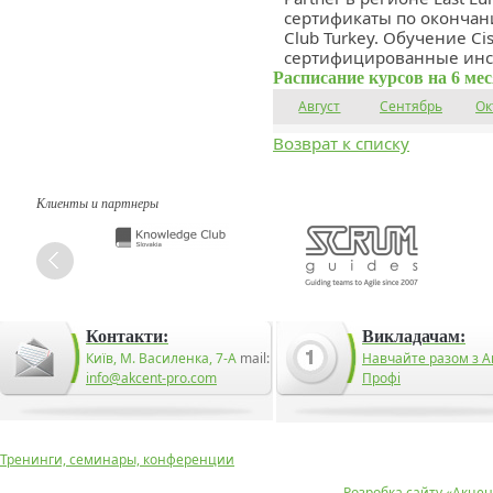
сертификаты по окончан
Club Turkey. Обучение C
сертифицированные инстр
Расписание курсов на 6 ме
Август
Сентябрь
Ок
Возврат к списку
Клиенты и партнеры
Контакти:
Викладачам:
Київ, М. Василенка, 7-А
mail:
Навчайте разом з А
info@akcent-pro.com
Профі
Тренинги, семинары, конференции
Розробка сайту «
Акцен