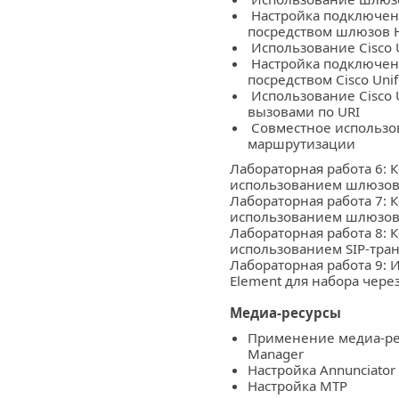
Настройка подключени
посредством шлюзов 
Использование Cisco U
Настройка подключени
посредством Cisco Unif
Использование Cisco U
вызовами по URI
Совместное использо
маршрутизации
Лабораторная работа 6: 
использованием шлюзо
Лабораторная работа 7: 
использованием шлюзов
Лабораторная работа 8: 
использованием SIP-транк
Лабораторная работа 9: И
Element для набора через
Медиа-ресурсы
Применение медиа-ресу
Manager
Настройка Annunciato
Настройка МТР