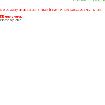
MySQL Query Error: SELECT 'x' FROM b_event WHERE SUCCESS_EXEC='N' LIMIT 
DB query error.
Please try later.