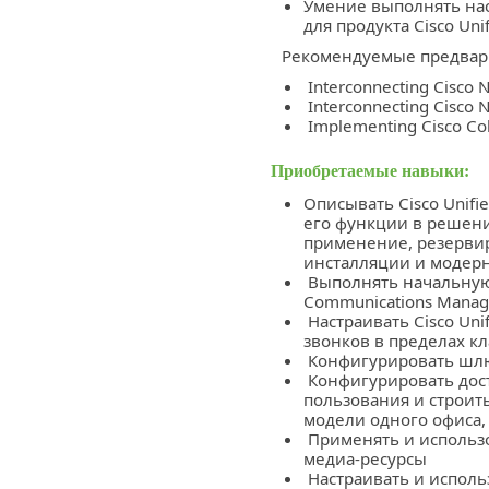
Умение выполнять на
для продукта Cisco Uni
Рекомендуемые предвар
Interconnecting Cisco N
Interconnecting Cisco 
Implementing Cisco Col
Приобретаемые навыки:
Описывать Cisco Unifi
его функции в решении 
применение, резервир
инсталляции и модер
Выполнять начальную 
Communications Manage
Настраивать Cisco Uni
звонков в пределах кл
Конфигурировать шлю
Конфигурировать дост
пользования и строит
модели одного офиса, 
Применять и использ
медиа-ресурсы
Настраивать и исполь