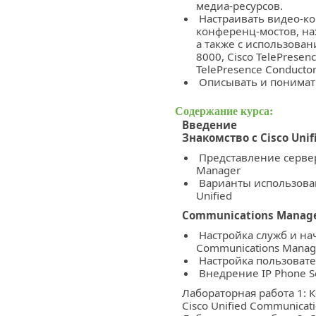
медиа-ресурсов.
Настраивать видео-ко
конференц-мостов, на
a также с использован
8000, Cisco TelePresenc
TelePresence Conductor
Описывать и понимат
Содержание курса:
Введение
Знакомство с Cisco Uni
Представление сервера
Manager
Варианты использован
Unified
Communications Manag
Настройка служб и нач
Communications Manag
Настройка пользовате
Внедрение IP Phone Se
Лабораторная работа 1:
Cisco Unified Communicat