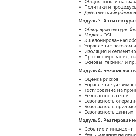
Общие типы и направ
Политики и процедур
Действия кибербезопа
Модуль 3. Архитектура
Обзор архитектуры бе
Модель OSI
Эшелонированная обор
Управление потоком 
Изоляция и сегменти
Протоколирование, н
Основы, техники и п
Модуль 4. Безопасност
Оценка рисков
Управление уязвимос
Тестирование на про
Безопасность сетей
Безопасность операци
Безопасность прилож
Безопасность данных
Модуль 5. Реагировани
Событие и инцидент
Реагирование на инц