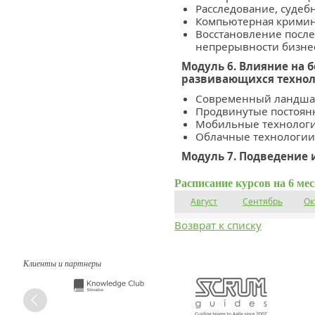
Расследование, судеб
Компьютерная кримин
Восстановление после
непрерывности бизне
Модуль 6. Влияние на 
развивающихся техно
Современный ландшаф
Продвинутые постоянн
Мобильные технологии
Облачные технологии 
Модуль 7. Подведение 
Расписание курсов на 6 ме
Август
Сентябрь
Ок
Возврат к списку
Клиенты и партнеры