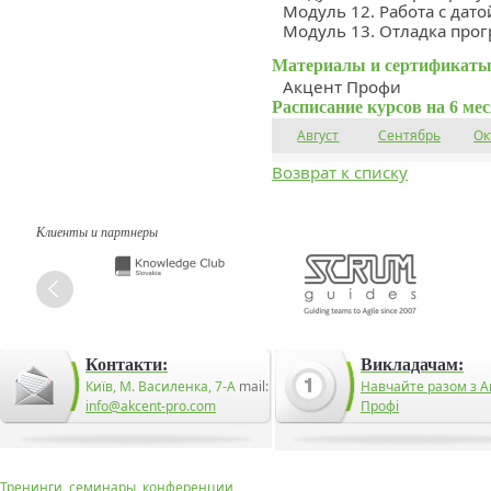
Модуль 12. Работа с дат
Модуль 13. Отладка прог
Материалы и сертификаты
Акцент Профи
Расписание курсов на 6 ме
Август
Сентябрь
Ок
Возврат к списку
Клиенты и партнеры
Контакти:
Викладачам:
Київ, М. Василенка, 7-А
mail:
Навчайте разом з А
info@akcent-pro.com
Профі
Тренинги, семинары, конференции