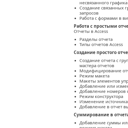
несвязанного графика
Создание связанных г
запросов
Работа с формами в в
Работа с простыми отч
Отчеты в Access
Разделы отчета
Типы отчетов Access
Создание простого отче
Создание отчета с гр
мастера отчетов
Модифицирование отч
Режим макета
Макеты элементов уп
Добавление или изме
Добавление номеров с
Режим конструктора
Изменение источника 
Добавление в отчет 
Суммирование в отчет
Добавление суммы или
режиме макета