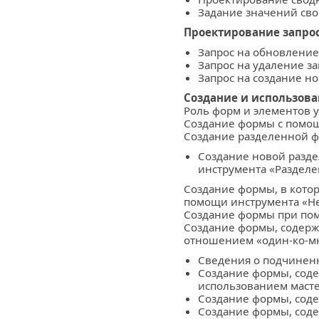
Задание значений сво
Проектирование запро
Запрос на обновление
Запрос на удаление з
Запрос на создание н
Создание и использов
Роль форм и элементов у
Создание формы с помо
Создание разделенной 
Создание новой разд
инструмента «Раздел
Создание формы, в котор
помощи инструмента «Не
Создание формы при пом
Создание формы, содер
отношением «один-ко-м
Сведения о подчинен
Создание формы, сод
использованием маст
Создание формы, сод
Создание формы, со