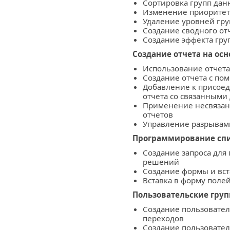
Сортировка групп дан
Изменение приоритет
Удаление уровней гру
Создание сводного отч
Создание эффекта гру
Создание отчета на осн
Использование отчета
Создание отчета с по
Добавление к присое
отчета со связанным
Применение несвязан
отчетов
Управление разрывами
Программирование спи
Создание запроса для
решений
Создание формы и вст
Вставка в форму полей
Пользовательские груп
Создание пользовател
переходов
Создание пользовател