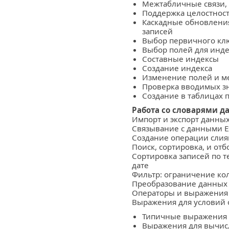
Межтабличные связи,
Поддержка целостност
Каскадные обновления
записей
Выбор первичного кл
Выбор полей для инд
Составные индексы
Создание индекса
Изменение полей и м
Проверка вводимых з
Создание в таблицах 
Работа со словарями д
Импорт и экспорт данны
Связывание с данными E
Создание операции слия
Поиск, сортировка, и от
Сортировка записей по 
дате
Фильтр: ограничение ко
Преобразование данных 
Операторы и выражения 
Выражения для условий 
Типичные выражения 
Выражения для вычис