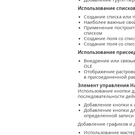
Использование списков
Создание списка или 
Наиболее важные свой
Применение построите
списком
Создание поля со спи
Создание поля со спис
Использование присое
Внедрение или связы
OLE
Отображение растровы
в присоединенной ра
Элемент управления Н
Использование кнопки дл
последовательности дей
Добавление кнопки к
Добавление кнопки дл
определенной записи
Добавление графиков и 
Использование мастер