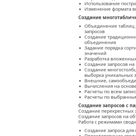
Использование постр
Изменение формата в
Создание многотаблич
Объединение таблиц 
запросов
Создание традиционн
объединения
Задание порядка сорт
значений
Разработка вложенных
Создание запросов на
Создание многостолб
выборка уникальных 
Внешние, самообъеди
Вычисления на основе
Расчеты по всем запи
Расчеты по выбранны
Создание запросов с п
Создание перекрестных 
Создание запросов на о
Работа с режимами свод
Создание запроса для
Проектирование сводн