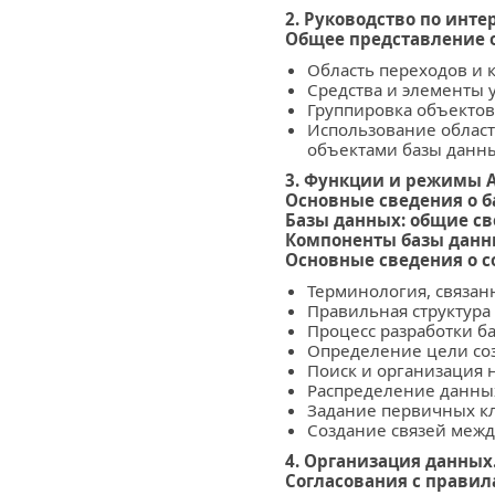
2. Руководство по инте
Общее представление о
Область переходов и
Средства и элементы 
Группировка объектов
Использование област
объектами базы данн
3. Функции и режимы A
Основные сведения о б
Базы данных: общие с
Компоненты базы данн
Основные сведения о с
Терминология, связан
Правильная структура
Процесс разработки б
Определение цели со
Поиск и организация
Распределение данны
Задание первичных к
Создание связей меж
4. Организация данных
Согласования с прави