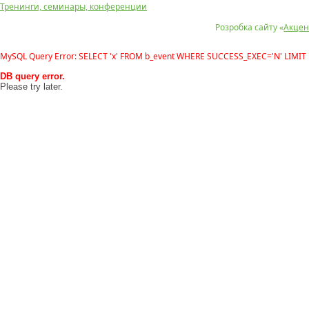
Тренинги, семинары, конференции
Розробка сайту «
Акцен
MySQL Query Error: SELECT 'x' FROM b_event WHERE SUCCESS_EXEC='N' LIMIT 
DB query error.
Please try later.