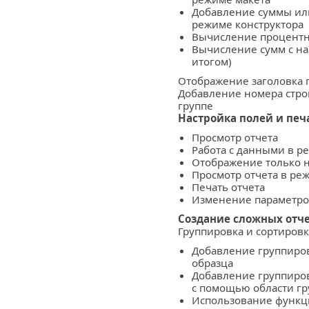
Добавление суммы или
режиме конструктора
Вычисление процент
Вычисление сумм с н
итогом)
Отображение заголовка 
Добавление номера строк
группе
Настройка полей и печ
Просмотр отчета
Работа с данными в р
Отображение только 
Просмотр отчета в р
Печать отчета
Изменение параметро
Создание сложных отч
Группировка и сортировк
Добавление группиров
образца
Добавление группиров
с помощью области гр
Использование функци