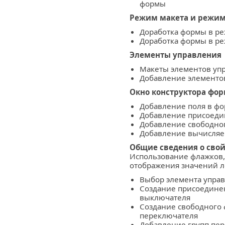
формы
Режим макета и режим
Доработка формы в р
Доработка формы в ре
Элементы управления
Макеты элементов уп
Добавление элементо
Окно конструктора фо
Добавление поля в фо
Добавление присоеди
Добавление свободно
Добавление вычисляе
Общие сведения о свой
Использование флажков,
отображения значений л
Выбор элемента упра
Создание присоедине
выключателя
Создание свободного 
переключателя
Добавление групп пе