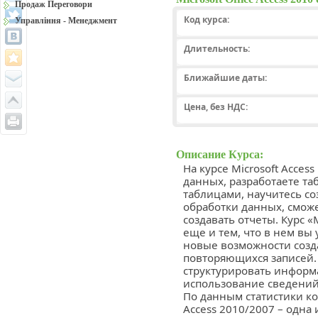
Продаж Переговори
Код курса:
Управління - Менеджмент
Длительность:
Ближайшие даты:
Цена, без НДС:
Описание Курса:
На курсе Microsoft Acces
данных, разработаете та
таблицами, научитесь со
обработки данных, смож
создавать отчеты. Курс «
еще и тем, что в нем вы 
новые возможности созд
повторяющихся записей. 
структурировать информ
использование сведени
По данным статистики к
Access 2010/2007 – одна