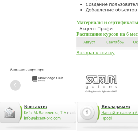
Создание пользовател
Добавление объектов 
Материалы и сертификаты
Акцент Профи
Расписание курсов на 6 ме
Август
Сентябрь
Ок
Возврат к списку
Клиенты и партнеры
Контакти:
Викладачам:
Київ, М. Василенка, 7-А
mail:
Навчайте разом з А
info@akcent-pro.com
Профі