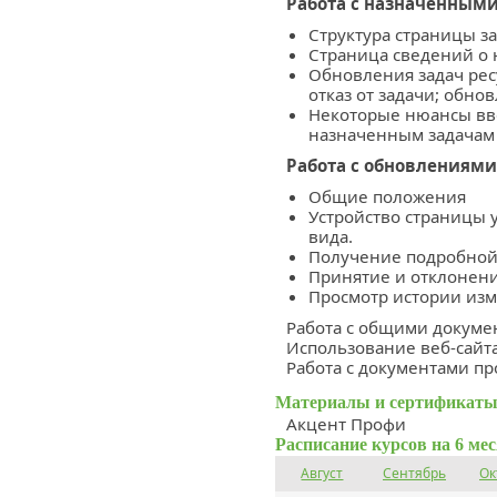
Работа с назначенными
Структура страницы за
Страница сведений о
Обновления задач ресу
отказ от задачи; обно
Некоторые нюансы вв
назначенным задачам
Работа с обновлениями
Общие положения
Устройство страницы 
вида.
Получение подробной
Принятие и отклонен
Просмотр истории изм
Работа с общими докуме
Использование веб-сайта
Работа с документами пр
Материалы и сертификаты
Акцент Профи
Расписание курсов на 6 ме
Август
Сентябрь
Ок