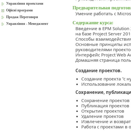
Управління проектами
Предварительная подготов
Офісні програми
Умение работать с Micros
Продаж Переговори
Содержание курса:
Управління - Менеджмент
Введение в EPM Solution
на базе Project Server 20
Способы взаимодействия 
Основные принципы испо
руководителями проекто
Интерфейс Project Web A
Домашняя страница пол
Создание проектов.
Создание проекта "с н
Использование локал
Сохранение, публикаци
Сохранение проектов 
Публикация проектов
Открытие проектов
Удаление проектов
Извлечение и возврат
Работа с проектами в o