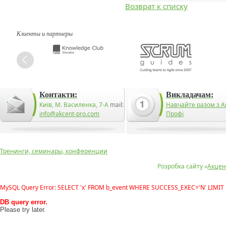
Возврат к списку
Клиенты и партнеры
Контакти:
Викладачам:
Київ, М. Василенка, 7-А
mail:
Навчайте разом з А
info@akcent-pro.com
Профі
Тренинги, семинары, конференции
Розробка сайту «
Акцен
MySQL Query Error: SELECT 'x' FROM b_event WHERE SUCCESS_EXEC='N' LIMIT 
DB query error.
Please try later.