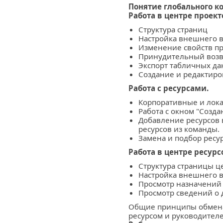
Понятие глобального к
Работа в центре проек
Структура страниц
Настройка внешнего в
Изменение свойств пр
Принудительный возв
Экспорт табличных дан
Создание и редактиро
Работа с ресурсами.
Корпоративные и лока
Рaбота с окном "Созда
Добавление ресурсов 
ресурсов из команды.
Замена и подбор ресур
Работа в центре ресурс
Структура страницы ц
Настройка внешнего в
Просмотр назначений 
Просмотр сведений о 
Общие принципы обмена
ресурсом и руководител