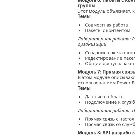
Модуль 6: Пакеты с кон
группы
Этот модуль объясняет, 
Темы
Совместная работа
Пакеты с контентом
Лабораторная работа: 
организации
Создание пакета с ко
Редактирование пакет
Общий доступ к пакет
Модуль 7: Прямая связь 
В этом модуле описываю
использованием Power BI
Темы
Данные в облаке
Подключение к служб
Лабораторная работа: П
Прямая связь с насто
Прямая связь со служб
Модуль 8: API разработ