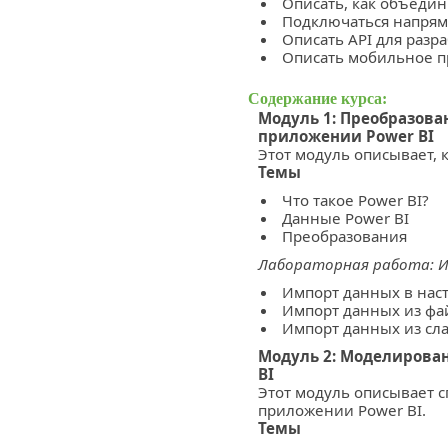
Описать, как объедин
Подключаться напрям
Описать API для разра
Описать мобильное п
Содержание курса:
Модуль 1: Преобразова
приложении Power BI
Этот модуль описывает, 
Темы
Что такое Power BI?
Данные Power BI
Преобразования
Лабораторная работа: И
Импорт данных в нас
Импорт данных из фа
Импорт данных из сл
Модуль 2: Моделирова
BI
Этот модуль описывает 
приложении Power BI.
Темы