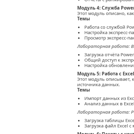
Модуль 4: Служба Power
Этот модуль описано, ка
Темы
Работа со службой Pow
Настройка экспресс-па
Просмотр экспресс-па
Лабораторная работа: В
Загрузка отчёта Power
Общий доступ к экспр
Настройка обновлени
Модуль 5: Работа с Exce
Этот модуль описывает, к
источника данных.
Темы
Импорт данных из Exc
Анализ данных в Exce
Лабораторная работа: Ра
Загрузка таблицы Exce
Загрузка файл Excel 