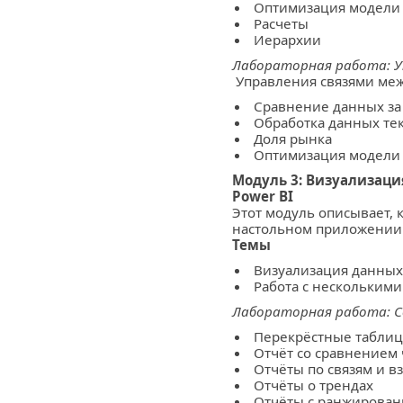
Оптимизация модели
Расчеты
Иерархии
Лабораторная работа: У
Управления связями ме
Сравнение данных за
Обработка данных те
Доля рынка
Оптимизация модели
Модуль 3: Визуализац
Power BI
Этот модуль описывает, 
настольном приложении 
Темы
Визуализация данных
Работа с нескольким
Лабораторная работа: С
Перекрёстные таблиц
Отчёт со сравнением 
Отчёты по связям и 
Отчёты о трендах
Отчёты с ранжирова