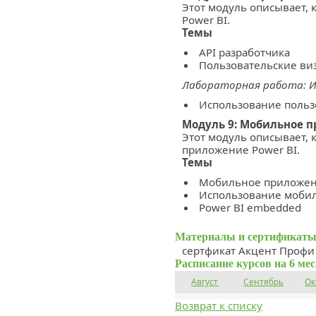
Этот модуль описывает, 
Power BI.
Темы
API разработчика
Пользовательские ви
Лабораторная работа: И
Использование польз
Модуль 9: Мобильное п
Этот модуль описывает, 
приложение Power BI.
Темы
Мобильное приложени
Использование мобил
Power BI embedded
Материалы и сертификаты
сертфикат Акцент Профи
Расписание курсов на 6 ме
Август
Сентябрь
Ок
Возврат к списку