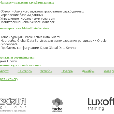
обальное управление службами данных
Обзор глобального администрирования служб данных
Управление базами данных
Управление глобальными услугами
Мониторинг Global Service Manager
шие практики Global Data Services
Конфигурация Oracle Active Data Guard
Настройка Global Data Services для использования репликации Oracle
GlodenGate
Проблемы конфигурации X для Global Data Service
риалы и сертификаты:
цент Профи
исание курсов на 6 месяцев
Август
Сентябрь
Октябрь
Ноябрь
Декабрь
Январ
рат к списку