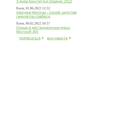
З днем Конституції України. 2022
Киев, 01.06.2022 12:32
Interview Warmup – Google запустив
симулятор співбесід
Киев, 06.02.2022 10:57
Очные и дистанционные курсы
Microsoft 365
подписаться
все новости