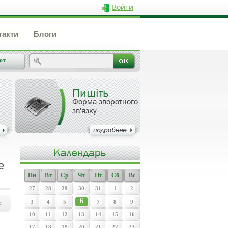
Войти
такти
Блоги
от
Пишіть
Форма зворотного
зв'язку
e
Пн
Вт
Ср
Чт
Пт
Сб
Вс
27
28
29
30
31
1
2
6
c
3
4
5
7
8
9
10
11
12
13
14
15
16
17
18
19
20
21
22
23