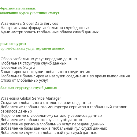
бретаемые навыки:
окончании курса участники смогут:
Установить Global Data Services
Настроить платформу глобальных служб данных
Администрировать глобальные облака служб данных
ржание курса:
зор глобальных услуг передачи данных
Обзор глобальных услуг передачи данных
Глобальная структура служб данных
Глобальные Услуги
Балансировка нагрузки глобального соединения
Глобальная балансировка нагрузки соединения во время выполнения
Отказ от глобальных услуг
обальная структура служб данных
Установка Global Service Manager
Создание глобального каталога сервисов данных
Добавление глобального менеджера сервисов в глобальный каталог
сервисов данных
Подключение к глобальному каталогу сервисов данных
Добавление глобального пула служб данных
Добавление региона глобальных услуг передачи данных
Добавление базы данных в глобальный пул служб данных
Добавление службы в глобальный пул служб данных