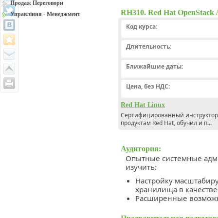
Продаж Переговори
RH310. Red Hat OpenStack A
Управління - Менеджмент
Код курса:
Длительность:
Ближайшие даты:
Цена, без НДС:
Red Hat Linux
Сертифицированный инструктор и
продуктам Red Hat, обучил и п...
Аудитория:
Опытные системные адми
изучить:
Настройку масштабир
хранилища в качестве
Расширенные возможн