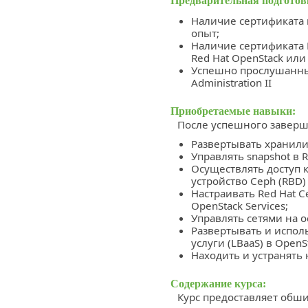
Предварительная подготов
Наличие сертификата
опыт;
Наличие сертификата Re
Red Hat OpenStack ил
Успешно прослушанный
Administration II
Приобретаемые навыки:
После успешного заверш
Развертывать хранилищ
Управлять snapshot в R
Осуществлять доступ 
устройство Ceph (RBD
Настраивать Red Hat C
OpenStack Services;
Управлять сетями на о
Развертывать и испол
услуги (LBaaS) в OpenS
Находить и устранять 
Содержание курса:
Курс предоставляет обш