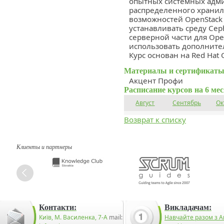
опытных системных адми
распределенного хранили
возможностей OpenStack 
устанавливать среду Cep
серверной части для Open
использовать дополните
Курс основан на Red Hat O
Материалы и сертификаты
Акцент Профи
Расписание курсов на 6 ме
Август
Сентябрь
Ок
Возврат к списку
Клиенты и партнеры
Контакти:
Викладачам:
Київ, М. Василенка, 7-А
mail:
Навчайте разом з А