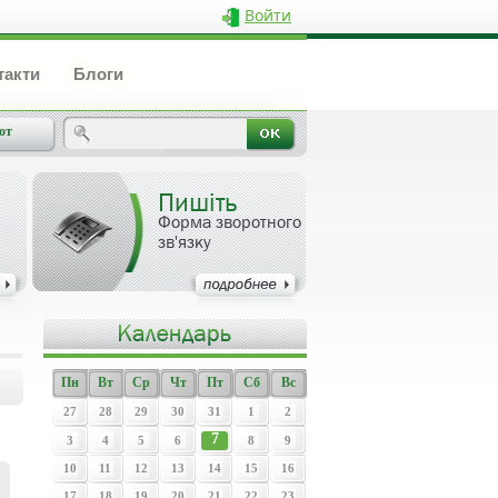
Войти
такти
Блоги
от
Пишіть
Форма зворотного
зв'язку
Пн
Вт
Ср
Чт
Пт
Сб
Вс
27
28
29
30
31
1
2
7
3
4
5
6
8
9
10
11
12
13
14
15
16
17
18
19
20
21
22
23