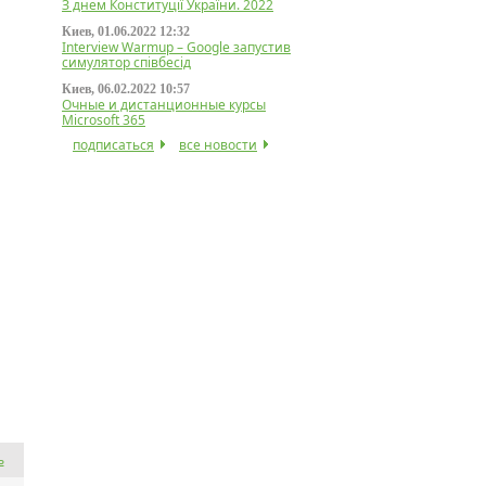
З днем Конституції України. 2022
Киев, 01.06.2022 12:32
Interview Warmup – Google запустив
симулятор співбесід
Киев, 06.02.2022 10:57
Очные и дистанционные курсы
Microsoft 365
подписаться
все новости
ь