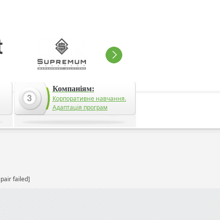
Компаніям:
Корпоративне навчання.
Адаптація програм
pair failed]