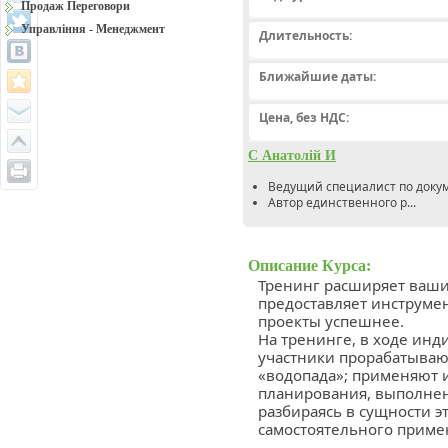
Продаж Переговори
Управління - Менеджмент
Длительность:
Ближайшие даты:
Цена, без НДС:
С Анатолій И
Ведущий специалист по доку
Автор единственного р...
Описание Курса:
Тренинг расширяет ваши
предоставляет инструмен
проекты успешнее.
На тренинге, в ходе ин
участники прорабатыва
«водопада»; применяют и
планирования, выполнен
разбираясь в сущности э
самостоятельного приме