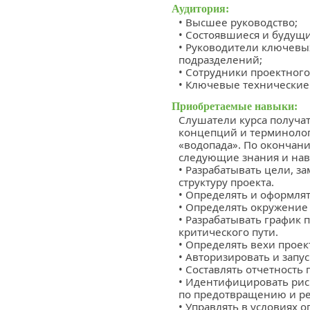
Аудитория:
• Высшее руководство;
• Состоявшиеся и будущ
• Руководители ключевых
подразделений;
• Сотрудники проектного
• Ключевые технические
Приобретаемые навыки:
Слушатели курса получа
концепций и терминоло
«водопада». По окончан
следующие знания и нав
• Разрабатывать цели, з
структуру проекта.
• Определять и оформлят
• Определять окружение 
• Разрабатывать график 
критического пути.
• Определять вехи проек
• Авторизировать и запу
• Составлять отчетность 
• Идентифицировать рис
по предотвращению и ре
• Управлять в условиях 