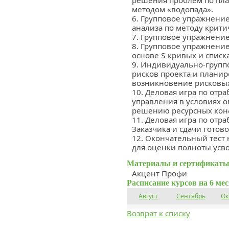
решения проблем по пла
методом «водопада».
6. Групповое упражнение
анализа по методу крити
7. Групповое упражнение
8. Групповое упражнение
основе S-кривых и списка
9. Индивидуально-груп
рисков проекта и плани
возникновение рисковых
10. Деловая игра по отр
управления в условиях 
решению ресурсных кон
11. Деловая игра по отр
Заказчика и сдачи готово
12. Окончательный тест
для оценки полноты усв
Материалы и сертификаты
Акцент Профи
Расписание курсов на 6 ме
Август
Сентябрь
Ок
Возврат к списку