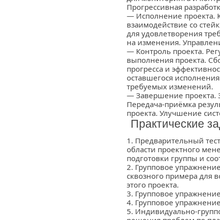
Прогрессивная разработк
— Исполнение проекта. 
взаимодействие со стей
для удовлетворения тре
на изменения. Управлен
— Контроль проекта. Рег
выполнения проекта. Сб
прогресса и эффективно
оставшегося исполнения
требуемых изменений.
— Завершение проекта. 
Передача-приёмка резул
проекта. Улучшение сис
Практические за
1. Предварительный тес
области проектного мен
подготовки группы и соо
2. Групповое упражнение
сквозного примера для в
этого проекта.
3. Групповое упражнение
4. Групповое упражнение
5. Индивидуально-групп