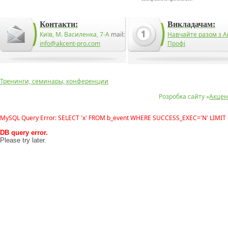
Контакти:
Викладачам:
Київ, М. Василенка, 7-А
mail:
Навчайте разом з А
info@akcent-pro.com
Профі
Тренинги, семинары, конференции
Розробка сайту «
Акцен
MySQL Query Error: SELECT 'x' FROM b_event WHERE SUCCESS_EXEC='N' LIMIT 
DB query error.
Please try later.